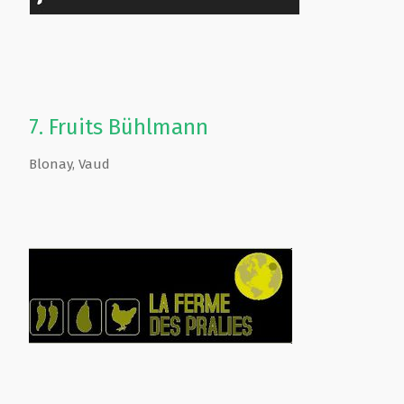
7.
Fruits Bühlmann
Blonay
,
Vaud