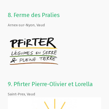
8.
Ferme des Pralies
Arnex-sur-Nyon
,
Vaud
9.
Pfirter Pierre-Olivier et Lorella
Saint-Prex
,
Vaud