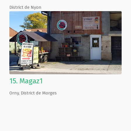
District de Nyon
15.
Magaz1
Orny
,
District de Morges