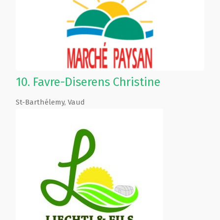
10.
Favre-Diserens Christine
St-Barthélemy
,
Vaud