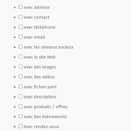
avec adresse
Film de présentation
avec contact
avec téléphone
Fête Marché Paysan
avec email
avec les réseaux sociaux
Partenaires
avec le site Web
avec des images
avec des vidéos
avec fichier joint
avec description
avec produits / offres
avec des événements
Avec rendez-vous