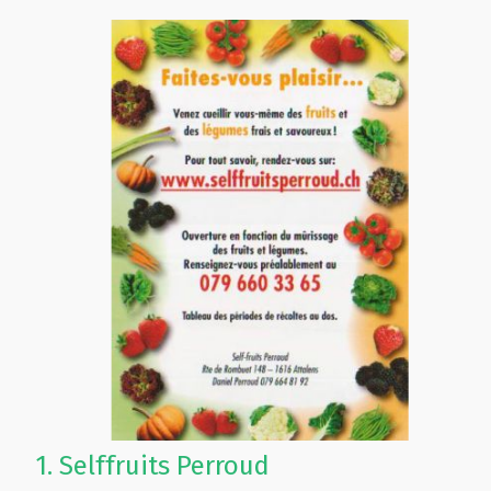
1.
Selffruits Perroud