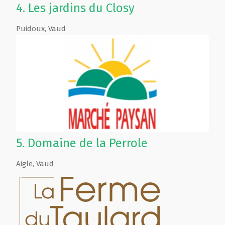
4.
Les jardins du Closy
Puidoux
,
Vaud
5.
Domaine de la Perrole
Aigle
,
Vaud