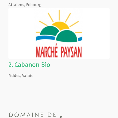
Attalens
,
Fribourg
2.
Cabanon Bio
Riddes
,
Valais