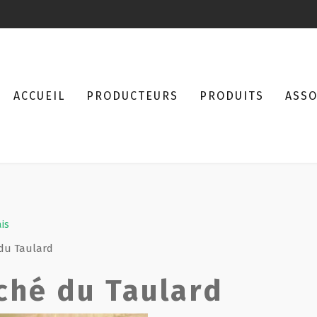
ACCUEIL
PRODUCTEURS
PRODUITS
ASSO
ais
du Taulard
ché du Taulard