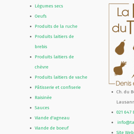
Légumes secs
Oeufs
Produits de la ruche
Produits laitiers de
brebis
Produits laitiers de
chèvre
Produits laitiers de vache
Pâtisserie et confiserie
Ch. du B
Raisinée
Lausann
Sauces
021 647 
Viande d'agneau
info@ta
Viande de boeuf
Site Web