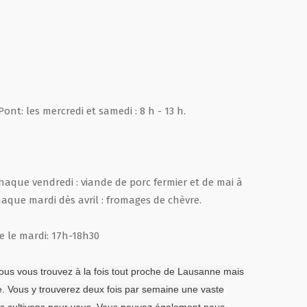
t: les mercredi et samedi : 8 h - 13 h.
Chaque vendredi : viande de porc fermier et de mai à
aque mardi dès avril : fromages de chèvre.
me le mardi: 17h-18h30
us vous trouvez à la fois tout proche de Lausanne mais
Vous y trouverez deux fois par semaine une vaste
s cultivons pour vous. Vous pouvez également nous