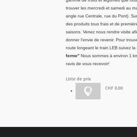
trouver les mercredi et samedi au ma
angle rue Centrale, rue du Pont). Su
des produits tous frais et de premièr
saisons. Venez nous rendre visite af
donner l'envie de revenir. Pour tro
route longeant le train LEB suivez la 
ferme"
Nous sommes à environ 1 km à
ravis de vous recevoir!
Liste de prix
CHF 0.00