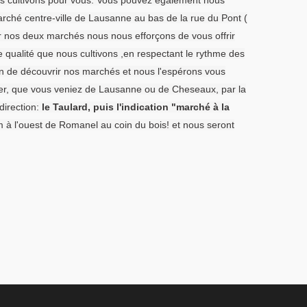
rché centre-ville de Lausanne au bas de la rue du Pont (
r nos deux marchés nous nous efforçons de vous offrir
e qualité que nous cultivons ,en respectant le rythme des
in de découvrir nos marchés et nous l'espérons vous
uver, que vous veniez de Lausanne ou de Cheseaux, par la
direction:
le Taulard, puis l'indication "marché à la
 l'ouest de Romanel au coin du bois! et nous seront