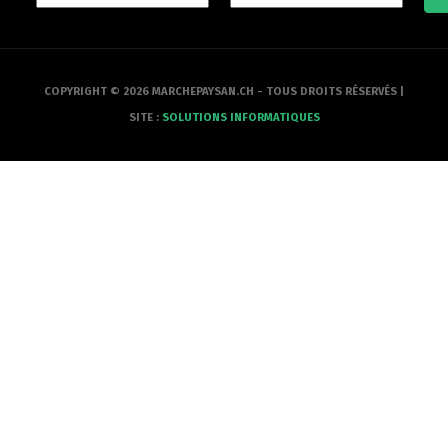
COPYRIGHT © 2026 MARCHEPAYSAN.CH - TOUS DROITS RÉSERVÉS |
SITE :
SOLUTIONS INFORMATIQUES