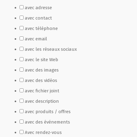
avec adresse
Film de présentation
avec contact
avec téléphone
Fête Marché Paysan
avec email
avec les réseaux sociaux
Partenaires
avec le site Web
avec des images
avec des vidéos
avec fichier joint
avec description
avec produits / offres
avec des événements
Avec rendez-vous