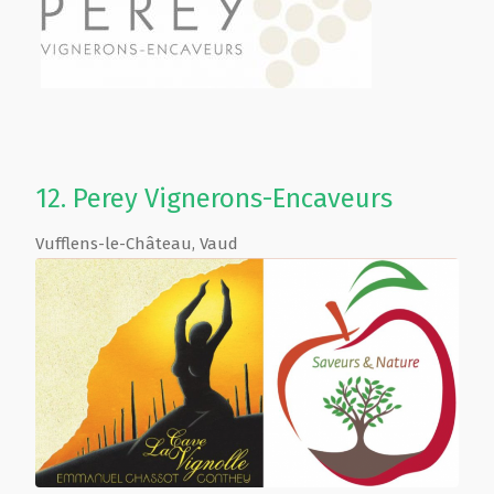
12.
Perey Vignerons-Encaveurs
Vufflens-le-Château
,
Vaud