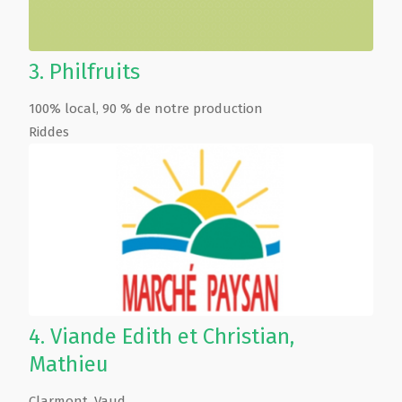
3.
Philfruits
100% local, 90 % de notre production
Riddes
4.
Viande Edith et Christian,
Mathieu
Clarmont
,
Vaud