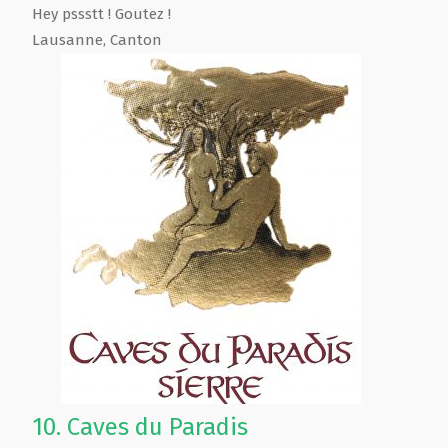
Hey pssstt ! Goutez !
Lausanne
,
Canton
10.
Caves du Paradis