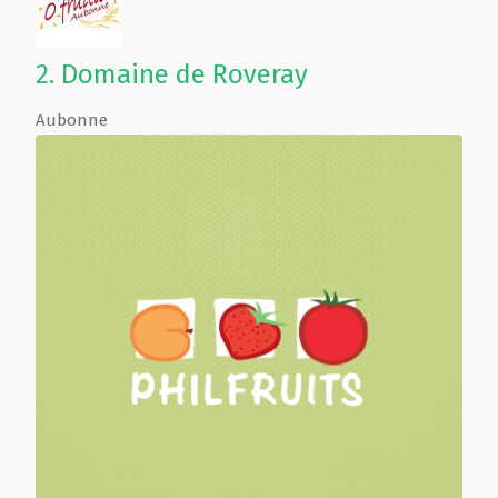
2.
Domaine de Roveray
Aubonne