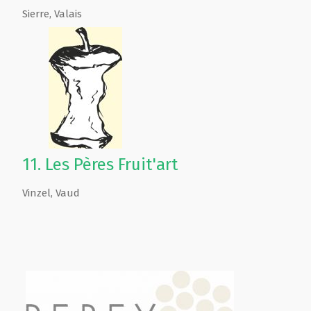
Sierre
,
Valais
11.
Les Pères Fruit'art
Vinzel
,
Vaud