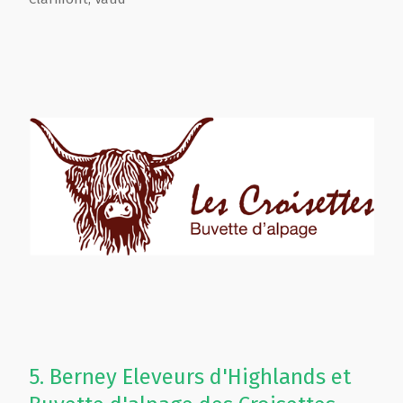
5.
Berney Eleveurs d'Highlands et