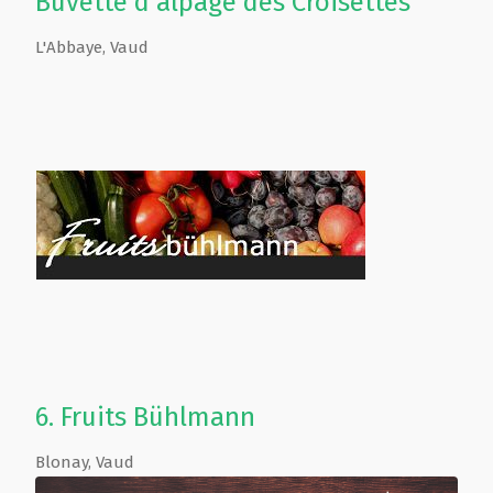
Buvette d'alpage des Croisettes
L'Abbaye
,
Vaud
6.
Fruits Bühlmann
Blonay
,
Vaud