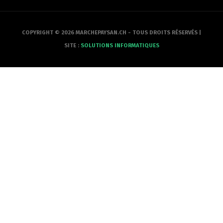
COPYRIGHT © 2026 MARCHEPAYSAN.CH - TOUS DROITS RÉSERVÉS |
SITE :
SOLUTIONS INFORMATIQUES