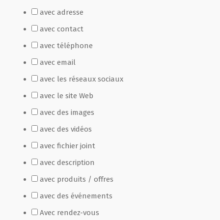
avec adresse
Film de présentation
avec contact
avec téléphone
Fête Marché Paysan
avec email
avec les réseaux sociaux
Partenaires
avec le site Web
avec des images
avec des vidéos
avec fichier joint
avec description
avec produits / offres
avec des événements
Avec rendez-vous