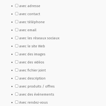
avec adresse
Film de présentation
avec contact
avec téléphone
Fête Marché Paysan
avec email
avec les réseaux sociaux
Partenaires
avec le site Web
avec des images
avec des vidéos
avec fichier joint
avec description
avec produits / offres
avec des événements
Avec rendez-vous