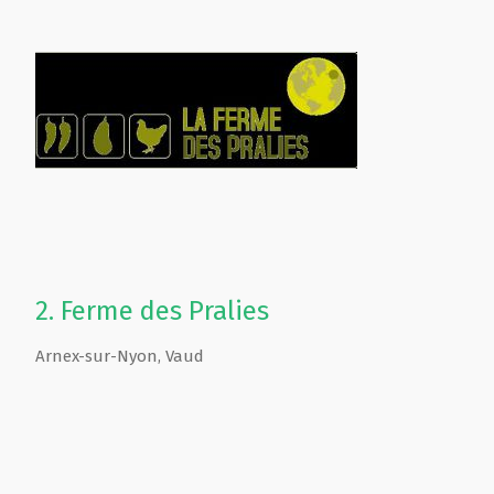
2.
Ferme des Pralies
Arnex-sur-Nyon
,
Vaud