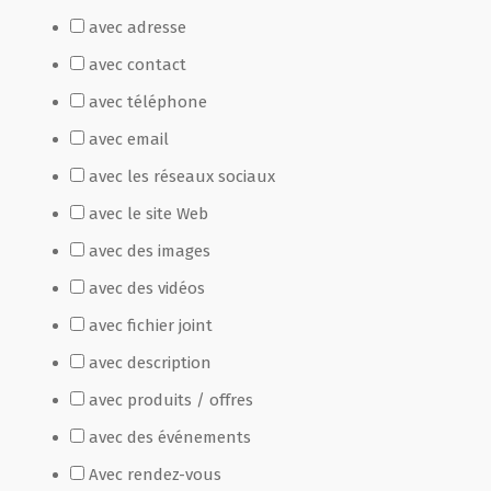
avec adresse
Film de présentation
avec contact
avec téléphone
Fête Marché Paysan
avec email
avec les réseaux sociaux
Partenaires
avec le site Web
avec des images
avec des vidéos
avec fichier joint
avec description
avec produits / offres
avec des événements
Avec rendez-vous