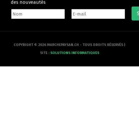
des nouveautés
COPYRIGHT © 2026 MARCHEPAYSAN.CH - TOUS DROITS RÉSERVÉS |
SITE :
SOLUTIONS INFORMATIQUES