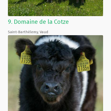
9.
Domaine de la Cotze
Saint-Barthélemy
,
Vaud