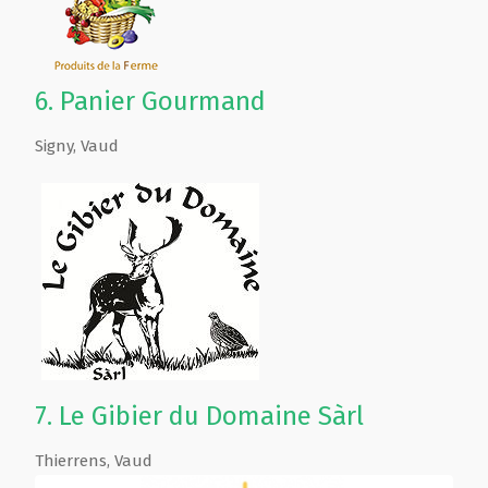
6.
Panier Gourmand
Signy
,
Vaud
7.
Le Gibier du Domaine Sàrl
Thierrens
,
Vaud