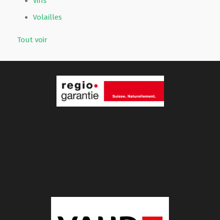
Vins
Volailles
Tout voir