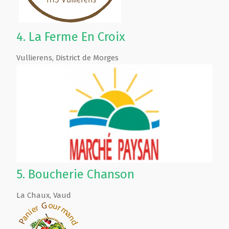
4.
La Ferme En Croix
Vullierens
,
District de Morges
5.
Boucherie Chanson
La Chaux
,
Vaud