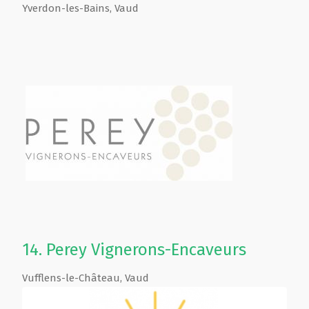
Yverdon-les-Bains
,
Vaud
14.
Perey Vignerons-Encaveurs
Vufflens-le-Château
,
Vaud