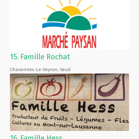
15.
Famille Rochat
Chavannes-Le-Veyron
,
Vaud
16.
Famille Hess