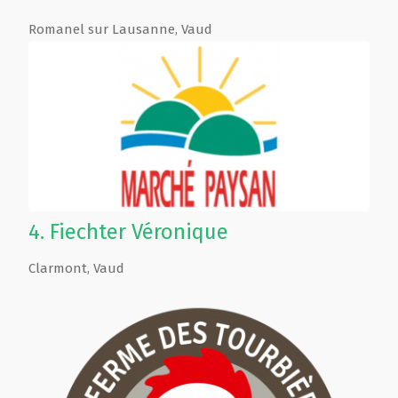
Romanel sur Lausanne
,
Vaud
4.
Fiechter Véronique
Clarmont
,
Vaud