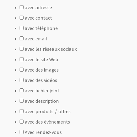
avec adresse
Film de présentation
avec contact
avec téléphone
Fête Marché Paysan
avec email
avec les réseaux sociaux
Partenaires
avec le site Web
avec des images
avec des vidéos
avec fichier joint
avec description
avec produits / offres
avec des événements
Avec rendez-vous