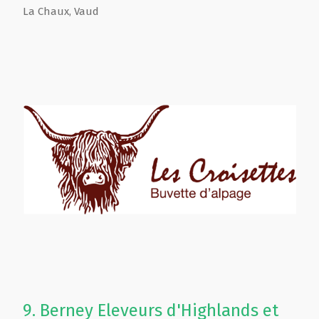
La Chaux
,
Vaud
9.
Berney Eleveurs d'Highlands et