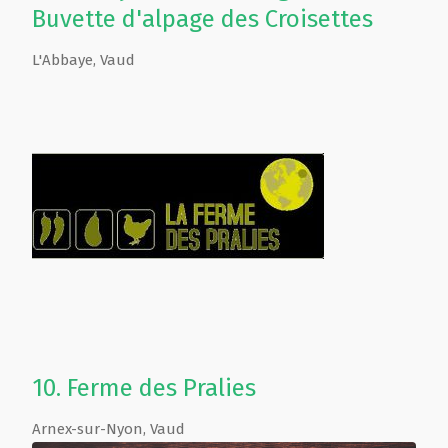
Buvette d'alpage des Croisettes
L'Abbaye
,
Vaud
10.
Ferme des Pralies
Arnex-sur-Nyon
,
Vaud