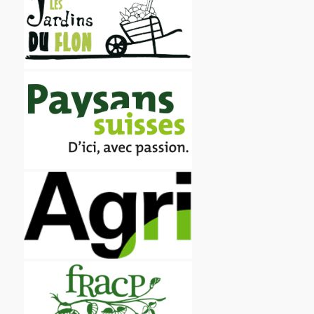
Film de présentation
Fête Marché Paysan
Partenaires