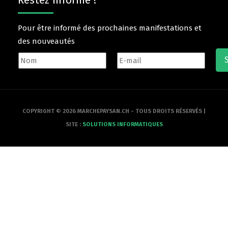
Restez informé !
Pour être informé des prochaines manifestations et
des nouveautés
COPYRIGHT © 2026 MARCHEPAYSAN.CH - TOUS DROITS RÉSERVÉS |
SITE :
SOLUTIONS INFORMATIQUES