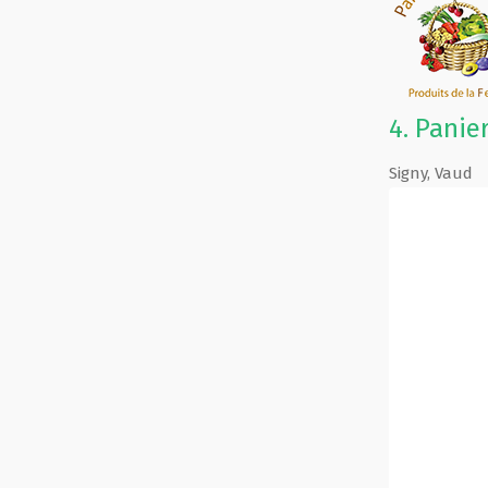
4.
Panie
Signy
,
Vaud