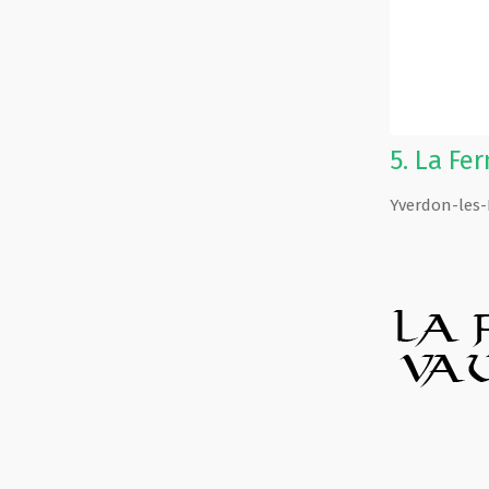
5.
La Fe
Yverdon-les-