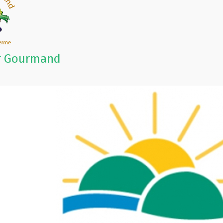
r Gourmand