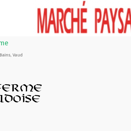
rme
Bains
,
Vaud