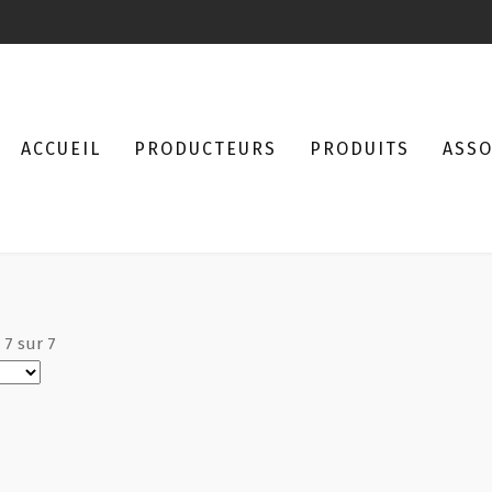
ACCUEIL
PRODUCTEURS
PRODUITS
ASSO
à
7
sur
7