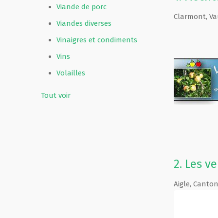
Viande de porc
Clarmont
,
Va
Viandes diverses
Vinaigres et condiments
Vins
Volailles
Tout voir
2.
Les ve
Aigle
,
Canto