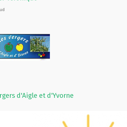
ud
rgers d'Aigle et d'Yvorne
n