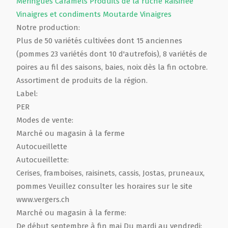
Meringues
Caramels
Produits de la ruche
Raisinée
Vinaigres et condiments
Moutarde
Vinaigres
Notre production:
Plus de 50 variétés cultivées dont 15 anciennes
(pommes 23 variétés dont 10 d'autrefois), 8 variétés de
poires au fil des saisons, baies, noix dès la fin octobre.
Assortiment de produits de la région.
Label:
PER
Modes de vente:
Marché ou magasin à la ferme
Autocueillette
Autocueillette:
Cerises, framboises, raisinets, cassis, Jostas, pruneaux,
pommes Veuillez consulter les horaires sur le site
www.vergers.ch
Marché ou magasin à la ferme:
De début septembre à fin mai Du mardi au vendredi: