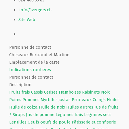
024 466 35 83
info@vergers.ch
Site Web
Personne de contact
Cheseaux Bertrand et Martine
Emplacement de la carte
Indications routières
Personnes de contact
Description
Fruits frais
Cassis
Cerises
Framboises
Raisinets
Noix
Poires
Pommes
Myrtilles jostas
Pruneaux
Coings
Huiles
Huile de colza
Huile de noix
Huiles autres
Jus de fruits
/ Sirops
Jus de pomme
Légumes frais
Légumes secs
Lentilles
Oeufs
oeufs de poule
Pâtisserie et confiserie