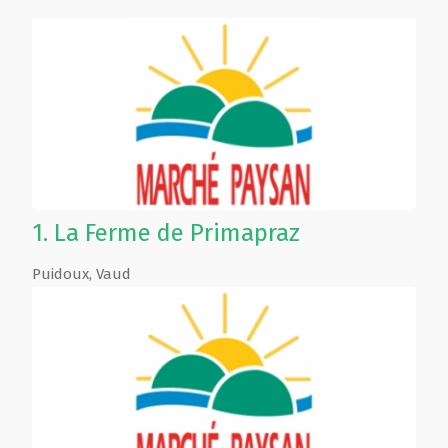
1.
La Ferme de Primapraz
Puidoux
,
Vaud