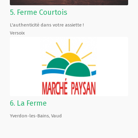
5.
Ferme Courtois
L'authenticité dans votre assiette !
Versoix
6.
La Ferme
Yverdon-les-Bains
,
Vaud