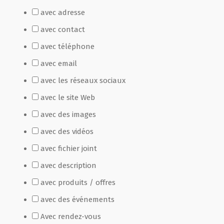
avec adresse
Film de présentation
avec contact
avec téléphone
Fête Marché Paysan
avec email
avec les réseaux sociaux
Partenaires
avec le site Web
avec des images
avec des vidéos
avec fichier joint
avec description
avec produits / offres
avec des événements
Avec rendez-vous