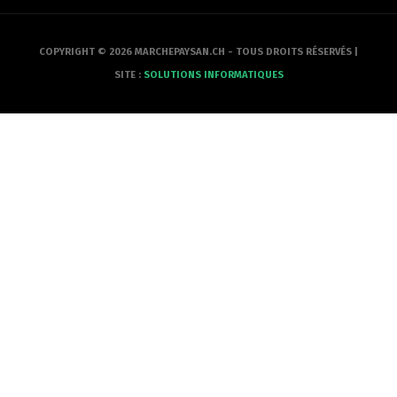
COPYRIGHT © 2026 MARCHEPAYSAN.CH - TOUS DROITS RÉSERVÉS |
SITE :
SOLUTIONS INFORMATIQUES