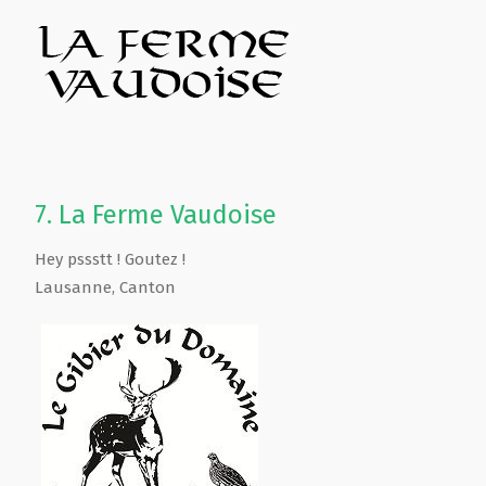
7.
La Ferme Vaudoise
Hey pssstt ! Goutez !
Lausanne
,
Canton