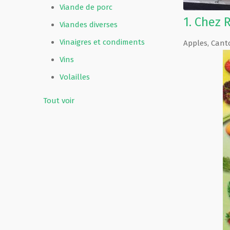
Viande de porc
1.
Chez 
Viandes diverses
Vinaigres et condiments
Apples
,
Cant
Vins
Volailles
Tout voir