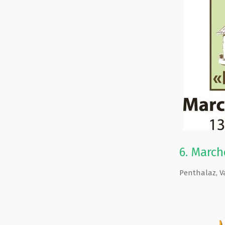
6.
Marché
Penthalaz
,
V