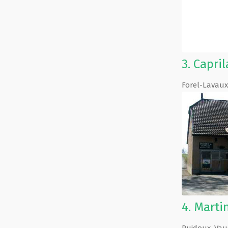
3.
Capril
Forel-Lavaux
4.
Martin