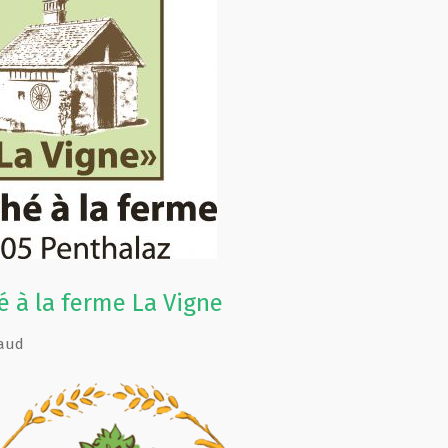
 à la ferme La Vigne
aud