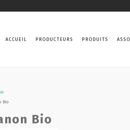
ACCUEIL
PRODUCTEURS
PRODUITS
ASSO
ais
 Bio
anon Bio