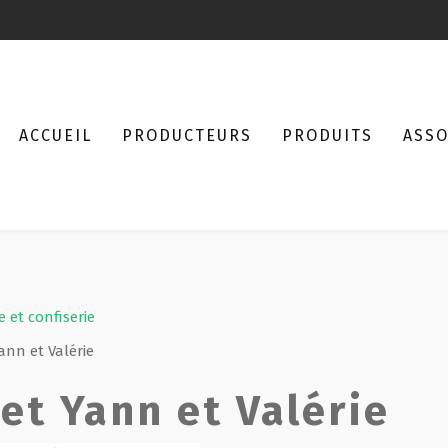
ACCUEIL
PRODUCTEURS
PRODUITS
ASSO
e et confiserie
ann et Valérie
et Yann et Valérie