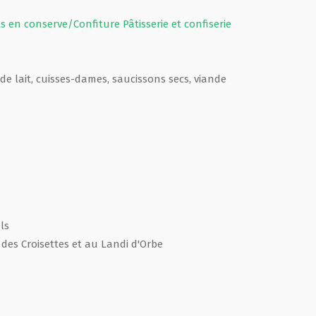
ts en conserve/Confiture
Pâtisserie et confiserie
e de lait, cuisses-dames, saucissons secs, viande
ls
 des Croisettes et au Landi d'Orbe