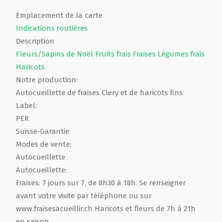
Emplacement de la carte
Indications routières
Description
Fleurs/Sapins de Noël
Fruits frais
Fraises
Légumes frais
Haricots
Notre production:
Autocueillette de fraises Clery et de haricots fins
Label:
PER
Suisse-Garantie
Modes de vente:
Autocueillette
Autocueillette:
Fraises: 7 jours sur 7, de 8h30 à 18h. Se renseigner
avant votre visite par téléphone ou sur
www.fraisesacueillir.ch Haricots et fleurs de 7h à 21h
en saison.