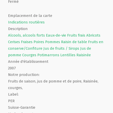
Fermé
Emplacement de la carte
Indications routières
Description
Alcools, alcools forts
Eaux-de-vie
Fruits frais
Abricots
Cerises
Fraises
Poires
Pommes
Raisin de table
Fruits en
conserve/Confiture
Jus de fruits / Sirops
Jus de
pomme
Courges
Potimarrons
Lentilles
Raisinée
Année d'établissement
2007
Notre production:
Fruits de saison, jus de pomme et de poire, Raisinée,
courges,
Label:
PER
Suisse-Garantie