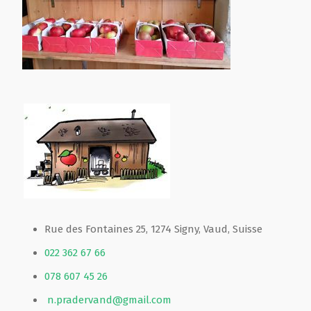
Rue des Fontaines 25, 1274 Signy, Vaud, Suisse
022 362 67 66
078 607 45 26
n.pradervand@gmail.com