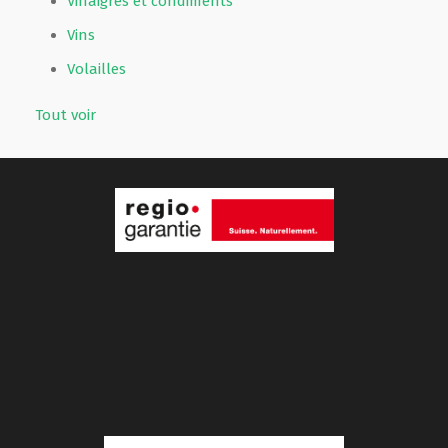
Vinaigres et condiments
Vins
Volailles
Tout voir