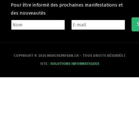
Pour être informé des prochaines manifestations et
des nouveautés
COPYRIGHT © 2026 MARCHEPAYSAN.CH - TOUS DROITS RÉSERVÉS |
SITE :
SOLUTIONS INFORMATIQUES