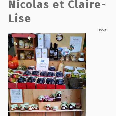
Nicolas et Claire-
Film de présentation
Lise
Fête Marché Paysan
15591
Partenaires