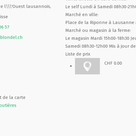
 de l\\\'Ouest lausannois,
Le self Lundi à Samedi 08h30-21
Marché en ville:
isse
Place de la Riponne à Lausanne 
06 57
Marché ou magasin à la ferme:
blondel.ch
Le magasin Mardi 15h00-18h30 Je
Samedi 08h30-12h00 Mis à jour de 
Liste de prix
CHF 0.00
 de la carte
outières