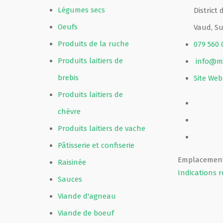
Légumes secs
District
Oeufs
Vaud, Su
Produits de la ruche
079 560 
Produits laitiers de
info@m
brebis
Site Web
Produits laitiers de
chèvre
Produits laitiers de vache
Pâtisserie et confiserie
Emplacement
Raisinée
Indications r
Sauces
Viande d'agneau
Viande de boeuf