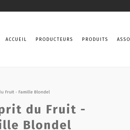
ACCUEIL
PRODUCTEURS
PRODUITS
ASSO
 du Fruit - Famille Blondel
prit du Fruit -
lle Blondel