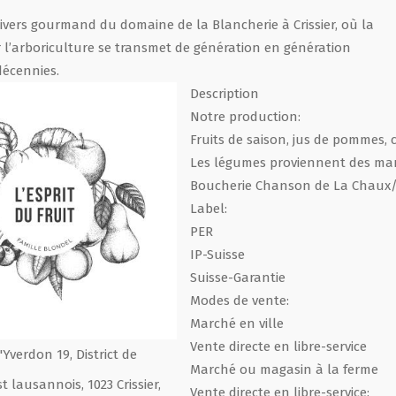
nivers gourmand du domaine de la Blancherie à Crissier, où la
 l’arboriculture se transmet de génération en génération
décennies.
Description
Notre production:
Fruits de saison, jus de pommes, 
Les légumes proviennent des marai
Boucherie Chanson de La Chaux/
Label:
PER
IP-Suisse
Suisse-Garantie
Modes de vente:
Marché en ville
Vente directe en libre-service
'Yverdon 19, District de
Marché ou magasin à la ferme
t lausannois, 1023 Crissier,
Vente directe en libre-service: