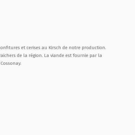
confitures et cerises au Kirsch de notre production.
chers de la région. La viande est fournie par la
Cossonay.