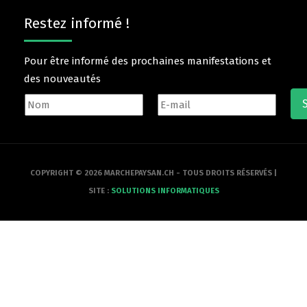
Restez informé !
Pour être informé des prochaines manifestations et
des nouveautés
COPYRIGHT © 2026 MARCHEPAYSAN.CH - TOUS DROITS RÉSERVÉS |
SITE :
SOLUTIONS INFORMATIQUES