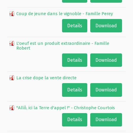
Coup de jeune dans le vignoble - Famille Perey
Details
Download
L'oeuf est un produit extraordinaire - Famille
Robert
Details
Download
La crise dope la vente directe
Details
Download
"Allô, ici la Terre d'appel !" - Christophe Courtois
Details
Download