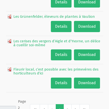
Details
Download
Les Grünenfelder, éleveurs de plantes à Vaulion
Details
Download
Les cerises des vergers d’Aigle et d’Yvorne, un délice
à cueillir soi-même
Details
Download
Fleurir local, c’est possible avec les primevères des
horticulteurs d’ici
Details
Download
Page
2