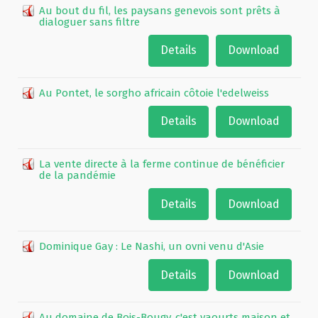
Au bout du fil, les paysans genevois sont prêts à
dialoguer sans filtre
Details
Download
Au Pontet, le sorgho africain côtoie l'edelweiss
Details
Download
La vente directe à la ferme continue de bénéficier
de la pandémie
Details
Download
Dominique Gay : Le Nashi, un ovni venu d'Asie
Details
Download
Au domaine de Bois-Bougy, c'est yaourts maison et