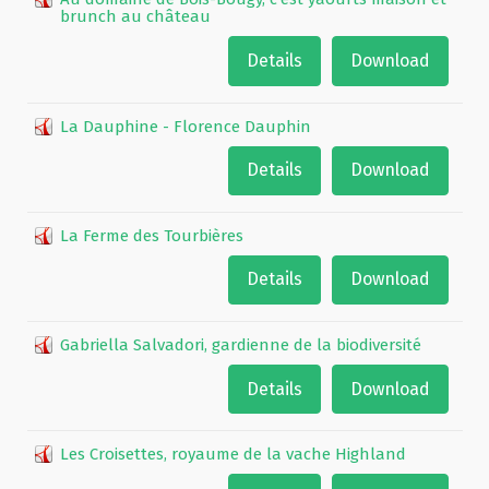
brunch au château
Details
Download
La Dauphine - Florence Dauphin
Details
Download
La Ferme des Tourbières
Details
Download
Gabriella Salvadori, gardienne de la biodiversité
Details
Download
Les Croisettes, royaume de la vache Highland