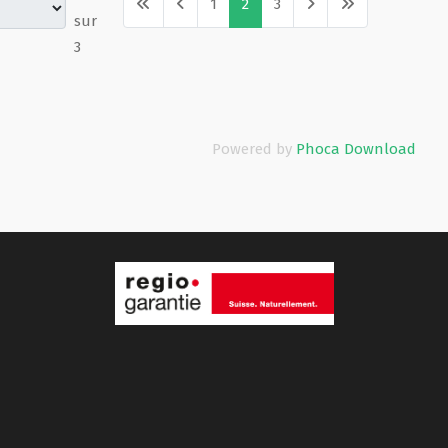
1
2
3
sur
3
Powered by
Phoca Download