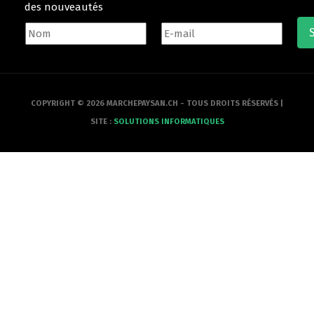
des nouveautés
COPYRIGHT © 2026 MARCHEPAYSAN.CH - TOUS DROITS RÉSERVÉS |
SITE :
SOLUTIONS INFORMATIQUES