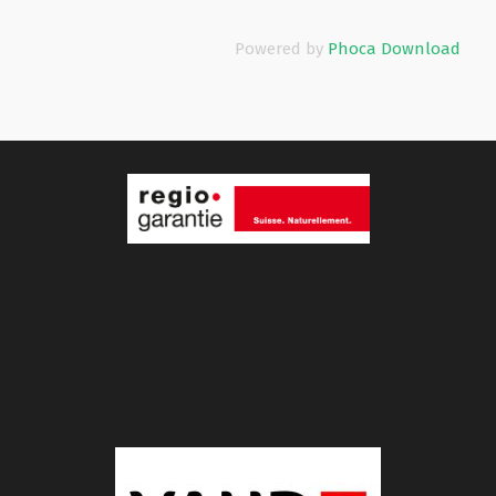
Powered by
Phoca Download