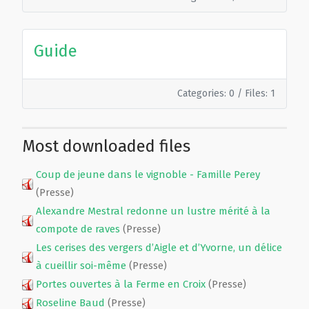
Film de présentation
Guide
Fête Marché Paysan
Categories: 0
/
Files: 1
Partenaires
Most downloaded files
Coup de jeune dans le vignoble - Famille Perey
(Presse)
Alexandre Mestral redonne un lustre mérité à la
compote de raves
(Presse)
Les cerises des vergers d’Aigle et d’Yvorne, un délice
à cueillir soi-même
(Presse)
Portes ouvertes à la Ferme en Croix
(Presse)
Roseline Baud
(Presse)