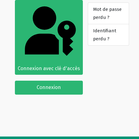
Mot de passe
perdu ?
Identifiant
perdu ?
Connexion avec clé d'accès
Connexion