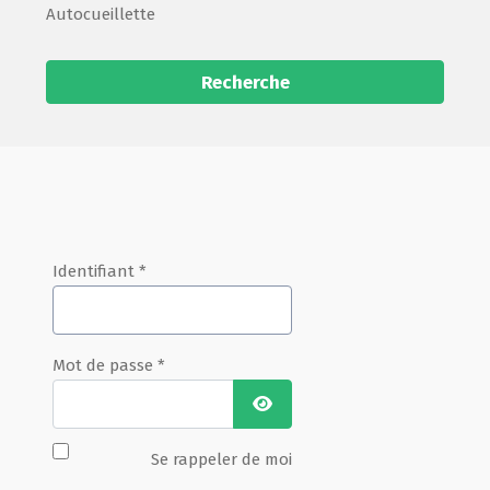
Autocueillette
Recherche
Identifiant
*
Mot de passe
*
Afficher le mot de passe
Se rappeler de moi