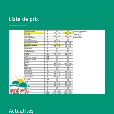
Liste de prix
Actualités