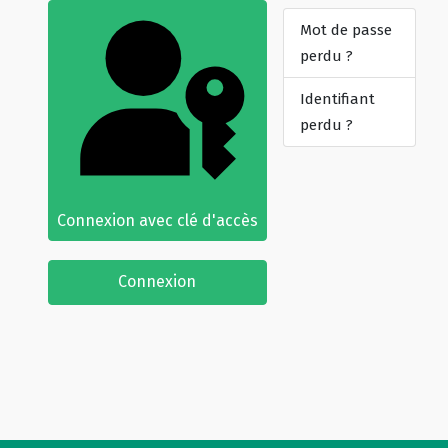
Mot de passe
perdu ?
Identifiant
perdu ?
Connexion avec clé d'accès
Connexion