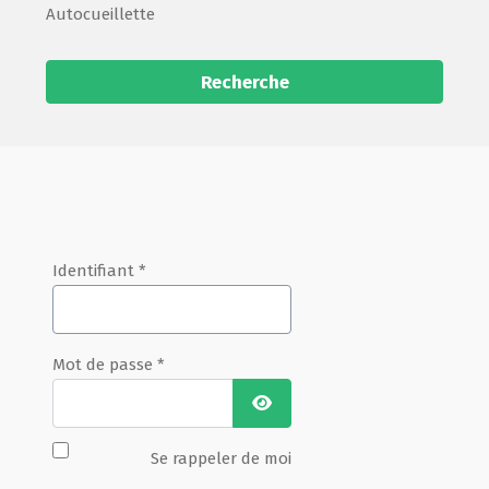
Autocueillette
Recherche
Identifiant
*
Mot de passe
*
Afficher le mot de passe
Se rappeler de moi