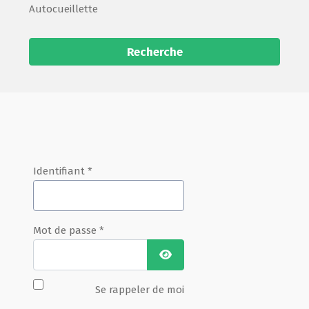
Autocueillette
Recherche
Identifiant
*
Mot de passe
*
Afficher le mot de passe
Se rappeler de moi