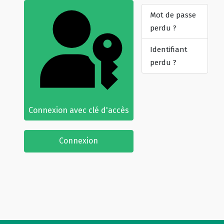
Mot de passe
perdu ?
Identifiant
perdu ?
Connexion avec clé d'accès
Connexion