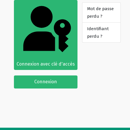
Mot de passe
perdu ?
Identifiant
perdu ?
Connexion avec clé d'accès
Connexion