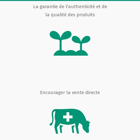
La garantie de l'authenticité et de
la qualité des produits
Encourager la vente directe