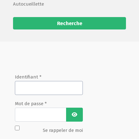
Autocueillette
Recherche
Identifiant
*
Mot de passe
*
Afficher le mot de passe
Se rappeler de moi