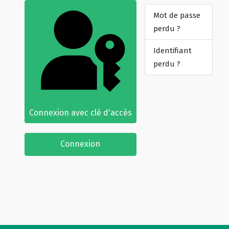
Mot de passe
perdu ?
Identifiant
perdu ?
Connexion avec clé d'accès
Connexion