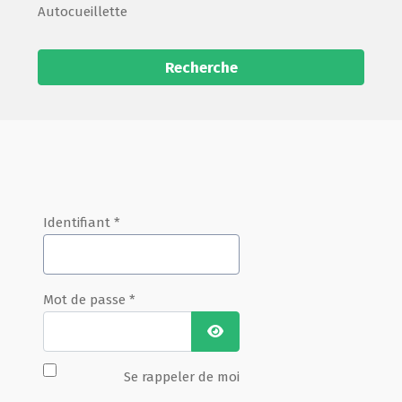
Autocueillette
Recherche
Identifiant
*
Mot de passe
*
Afficher le mot de passe
Se rappeler de moi