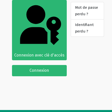
Mot de passe
perdu ?
Identifiant
perdu ?
Connexion avec clé d'accès
Connexion