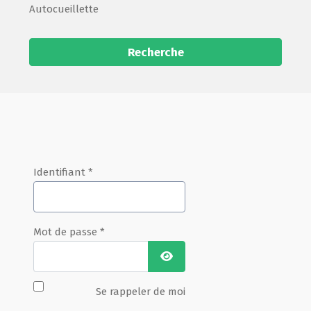
Autocueillette
Recherche
Identifiant
*
Mot de passe
*
Afficher le mot de passe
Se rappeler de moi