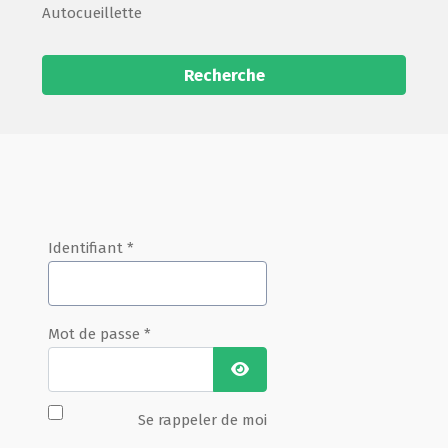
Autocueillette
Recherche
Identifiant
*
Mot de passe
*
Afficher le mot de passe
Se rappeler de moi