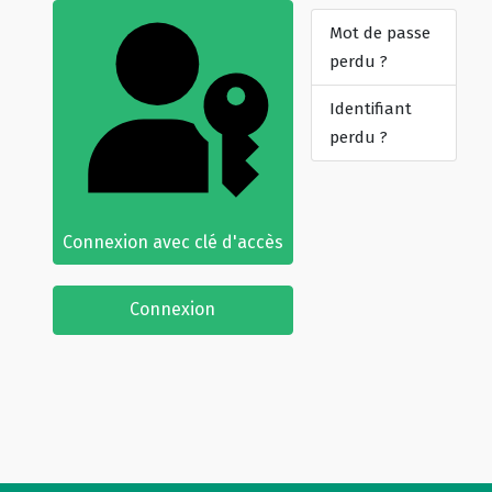
Mot de passe
perdu ?
Identifiant
perdu ?
Connexion avec clé d'accès
Connexion