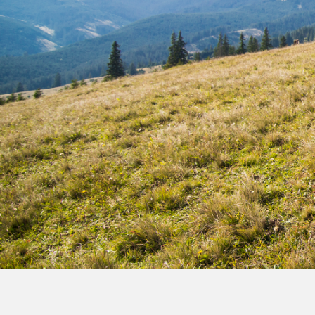
Film de présentation
Fête Marché Paysan
Partenaires