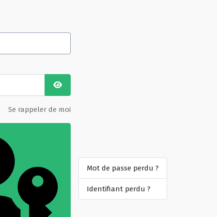
Afficher le mot de passe
Se rappeler de moi
Mot de passe perdu ?
Identifiant perdu ?