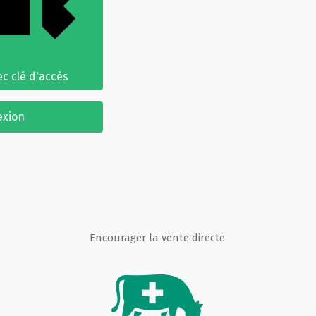
c clé d'accès
exion
Encourager la vente directe