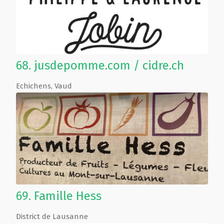
68.
jusdepomme.com / cidre.ch
Echichens
,
Vaud
69.
Famille Hess
District de Lausanne