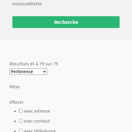
Autocueillette
Recherche
Résultats
61
à
79
sur
79
Filtre
Effacer
avec adresse
avec contact
avec téléphone