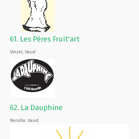
61.
Les Pères Fruit'art
Vinzel
,
Vaud
62.
La Dauphine
Berolle
,
Vaud