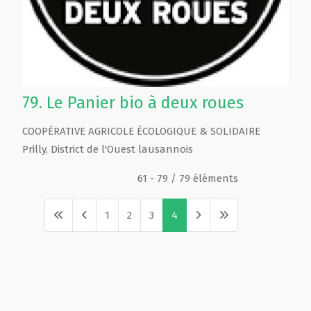
79.
Le Panier bio à deux roues
COOPÉRATIVE AGRICOLE ÉCOLOGIQUE & SOLIDAIRE
Prilly
,
District de l'Ouest lausannois
61 - 79 / 79 éléments
1
2
3
4