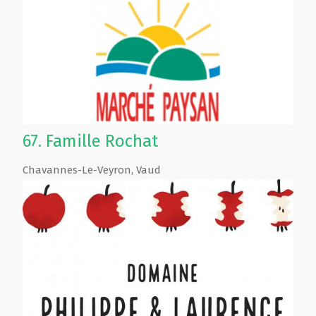
67.
Famille Rochat
Chavannes-Le-Veyron
,
Vaud