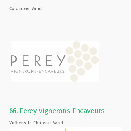
Colombier
,
Vaud
66.
Perey Vignerons-Encaveurs
Vufflens-le-Château
,
Vaud