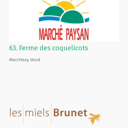
63.
Ferme des coquelicots
Marchissy
,
Vaud