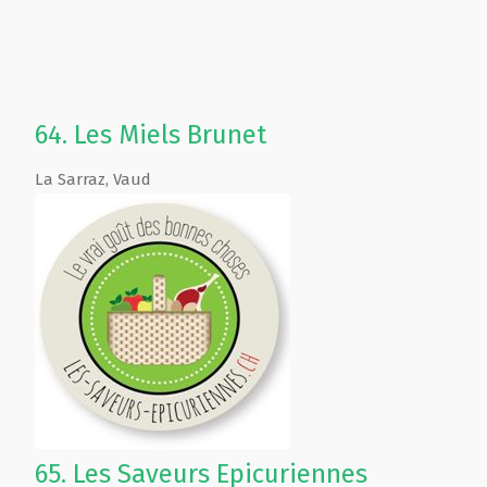
64.
Les Miels Brunet
La Sarraz
,
Vaud
65.
Les Saveurs Epicuriennes