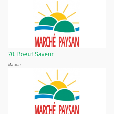
70.
Boeuf Saveur
Mauraz