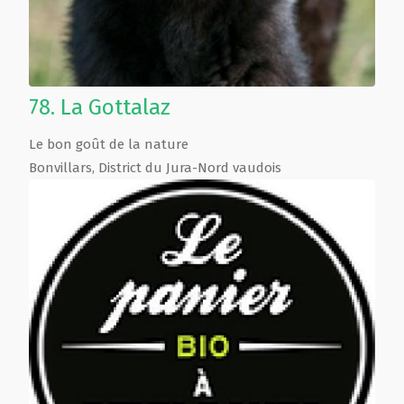
78.
La Gottalaz
Le bon goût de la nature
Bonvillars
,
District du Jura-Nord vaudois